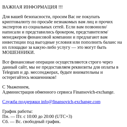
ВАЖНАЯ ИНФОРМАЦИЯ !!!
Для вашей безопасности, просим Вас не покупать
криптовалюту по просьбе незнакомых вам лиц и прочих
экспертов из социальных сетей. Если вам позвонили/
написали и представились брокером, представителем/
менеджером финансовой компании и предлагают вам
инвестиции под выгодные условия или пополнить баланс на
их площадке за какую-либо услугу — это могут быть
МОШЕННИКИ.
Все финансовые операции осуществляются строго через
данный сайт, мы не предоставляем реквизиты для оплаты в
Telegram и др. мессенджерах, будьте внимательны и
остерегайтесь мошенников!
C Уважением,
Администрация обменного сервиса Finansovich-exchange.
Служба поддержки
info@finansovich-exchange.com
График работы:
Пн. — Пт. с 10:00 до 20:00 (UTC+3)
Сб. — Вс. свободный график.