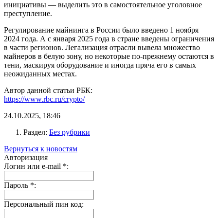
инициативы — выделить это в самостоятельное уголовное
преступление.
Регулирование майнинга в России было введено 1 ноября
2024 года. А с января 2025 года в стране введены ограничения
в части регионов. Легализация отрасли вывела множество
майнеров в белую зону, но некоторые по-прежнему остаются в
тени, маскируя оборудование и иногда пряча его в самых
неожиданных местах.
Автор данной статьи РБК:
https://www.rbc.ru/crypto/
24.10.2025, 18:46
Раздел:
Без рубрики
Вернуться к новостям
Авторизация
Логин или e-mail
*
:
Пароль
*
:
Персональный пин код: