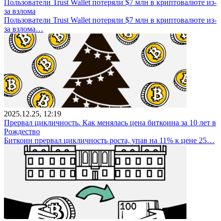
Пользователи Trust Wallet потеряли $7 млн в криптовалюте из-
за взлома
Пользователи Trust Wallet потеряли $7 млн в криптовалюте из-
за взлома…
2025.12.25, 12:19
Прервал цикличность. Как менялась цена биткоина за 10 лет в
Рождество
Биткоин прервал цикличность роста, упав на 11% к цене 25…