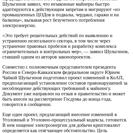
Шульгинов заявил, что незаконные майнеры быстро
адаптируются к действующим запретам и мигрируют «из
промышленных ЦОДов в подвалы, чердаки, гаражи и на
балконы», вызывая рост безучетного потребления
электроэнергии.
«Это требует решительных действий по выявлению и
устранению нелегального сектора, в том числе через
устранение правовых пробелов и разработку комплекса
ограничительных и контрольных мер», — заявил Шульгинов,
ставший одним из авторов законопроектов.
Совместно с полномочным представителем президента
России в Северо-Кавказском федеральном округе Юрием
Чайкой Шульгинов подготовил проект изменений в КоАП,
предполагающий установление составов правонарушений за
несоблюдение действующих требований к майнингу.
Документ уже направлен на отзыв в правительство и может
быть внесен на рассмотрение Госдумы до конца года,
говорится в сообщении.
Еще один проект, предлагающий внесение изменений в
Уголовный и Уголовно-процессуальный кодексы, готовится.
В нем хищение электроэнергии для добычи криптовалют
определяется как отягчающее обстоятельство. Цель