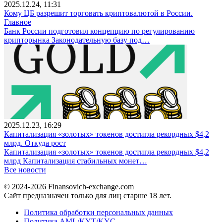
2025.12.24, 11:31
Кому ЦБ разрешит торговать криптовалютой в России.
Главное
Банк России подготовил концепцию по регулированию
крипторынка Законодательную базу под…
2025.12.23, 16:29
Капитализация «золотых» токенов достигла рекордных $4,2
млрд. Откуда рост
Капитализация «золотых» токенов достигла рекордных $4,2
млрд Капитализация стабильных монет…
Все новости
© 2024-2026 Finansovich-exchange.com
Сайт предназначен только для лиц старше 18 лет.
Политика обработки персональных данных
Политика AML/KYT/KYC