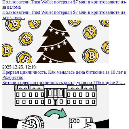
Пользователи Trust Wallet потеряли $7 млн в криптовалюте из-
за взлома
Пользователи Trust Wallet потеряли $7 млн в криптовалюте из-
за взлома…
2025.12.25, 12:19
Прервал цикличность. Как менялась цена биткоина за 10 лет в
Рождество
Биткоин прервал цикличность роста, упав на 11% к цене 25…