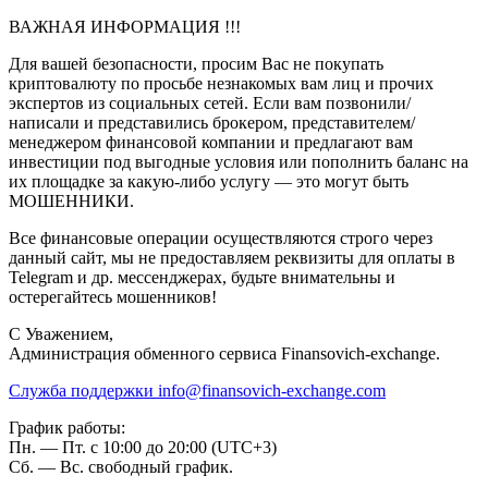
ВАЖНАЯ ИНФОРМАЦИЯ !!!
Для вашей безопасности, просим Вас не покупать
криптовалюту по просьбе незнакомых вам лиц и прочих
экспертов из социальных сетей. Если вам позвонили/
написали и представились брокером, представителем/
менеджером финансовой компании и предлагают вам
инвестиции под выгодные условия или пополнить баланс на
их площадке за какую-либо услугу — это могут быть
МОШЕННИКИ.
Все финансовые операции осуществляются строго через
данный сайт, мы не предоставляем реквизиты для оплаты в
Telegram и др. мессенджерах, будьте внимательны и
остерегайтесь мошенников!
C Уважением,
Администрация обменного сервиса Finansovich-exchange.
Служба поддержки
info@finansovich-exchange.com
График работы:
Пн. — Пт. с 10:00 до 20:00 (UTC+3)
Сб. — Вс. свободный график.