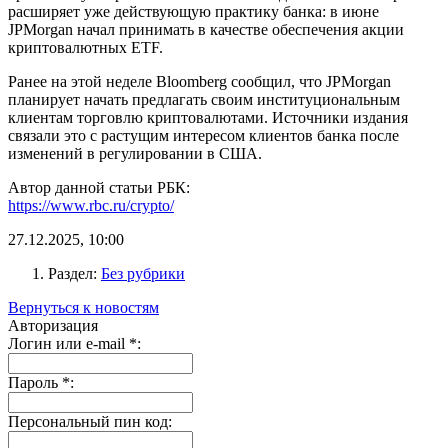
расширяет уже действующую практику банка: в июне
JPMorgan начал принимать в качестве обеспечения акции
криптовалютных ETF.
Ранее на этой неделе Bloomberg сообщил, что JPMorgan
планирует начать предлагать своим институциональным
клиентам торговлю криптовалютами. Источники издания
связали это с растущим интересом клиентов банка после
изменений в регулировании в США.
Автор данной статьи РБК:
https://www.rbc.ru/crypto/
27.12.2025, 10:00
Раздел:
Без рубрики
Вернуться к новостям
Авторизация
Логин или e-mail
*
:
Пароль
*
:
Персональный пин код: