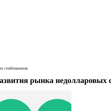
ых стейблкоинов
развития рынка недолларовых 