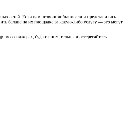
ьных сетей. Если вам позвонили/написали и представились
ть баланс на их площадке за какую-либо услугу — это могут
р. мессенджерах, будьте внимательны и остерегайтесь