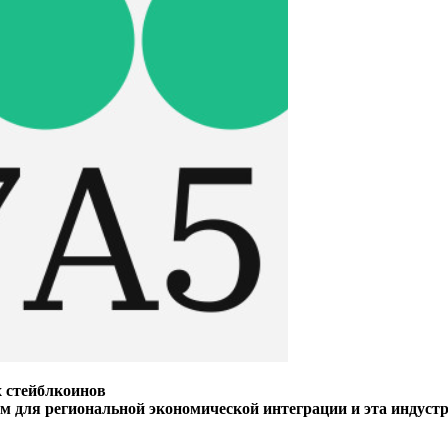
х стейблкоинов
для региональной экономической интеграции и эта индустри