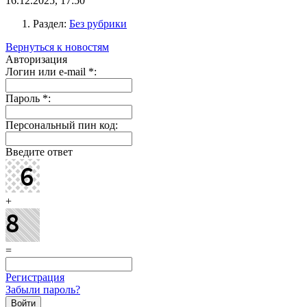
16.12.2025, 17:50
Раздел:
Без рубрики
Вернуться к новостям
Авторизация
Логин или e-mail
*
:
Пароль
*
:
Персональный пин код:
Введите ответ
+
=
Регистрация
Забыли пароль?