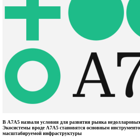
В А7А5 назвали условия для развития рынка недолларовы
Экосистемы вроде A7A5 становятся основным инструментом 
масштабируемой инфраструктуры