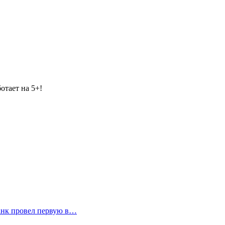
отает на 5+!
анк провел первую в…