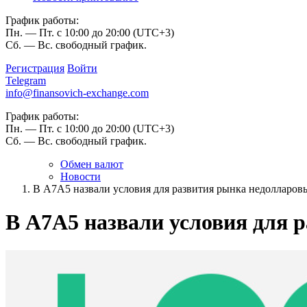
График работы:
Пн. — Пт. с 10:00 до 20:00 (UTC+3)
Сб. — Вс. свободный график.
Регистрация
Войти
Telegram
info@finansovich-exchange.com
График работы:
Пн. — Пт. с 10:00 до 20:00 (UTC+3)
Сб. — Вс. свободный график.
Обмен валют
Новости
В А7А5 назвали условия для развития рынка недолларов
В А7А5 назвали условия для 