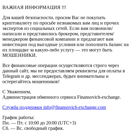
ВАЖНАЯ ИНФОРМАЦИЯ !!!
Для вашей безопасности, просим Вас не покупать
криптовалюту по просьбе незнакомых вам лиц и прочих
экспертов из социальных сетей. Если вам позвонили/
написали и представились брокером, представителем/
менеджером финансовой компании и предлагают вам
инвестиции под выгодные условия или пополнить баланс на
их площадке за какую-либо услугу — это могут быть
МОШЕННИКИ.
Все финансовые операции осуществляются строго через
данный сайт, мы не предоставляем реквизиты для оплаты в
Telegram и др. мессенджерах, будьте внимательны и
остерегайтесь мошенников!
C Уважением,
Администрация обменного сервиса Finansovich-exchange.
Служба поддержки
info@finansovich-exchange.com
График работы:
Пн. — Пт. с 10:00 до 20:00 (UTC+3)
Сб. — Вс. свободный график.