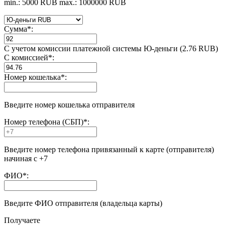
min.: 5000 RUB
max.: 1000000 RUB
Сумма
*
:
С учетом комиссии платежной системы Ю-деньги (2.76 RUB)
С комиссией
*
:
Номер кошелька
*
:
Введите номер кошелька отправителя
Номер телефона (СБП)
*
:
Введите номер телефона привязанный к карте (отправителя)
начиная с +7
ФИО
*
:
Введите ФИО отправителя (владельца карты)
Получаете