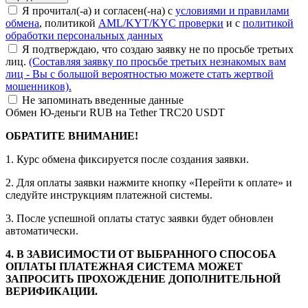
Я прочитал(-а) и согласен(-на) с
условиями и правилами
обмена
, политикой
AML/KYT/KYC проверки
и с
политикой
обработки персональных данных
Я подтверждаю, что создаю заявку не по просьбе третьих
лиц.
(Составляя заявку по просьбе третьих незнакомых вам
лиц - Вы с большой вероятностью можете стать жертвой
мошенников).
Не запоминать введенные данные
Обмен Ю-деньги RUB на Tether TRC20 USDT
ОБРАТИТЕ ВНИМАНИЕ!
1. Курс обмена фиксируется после создания заявки.
2. Для оплаты заявки нажмите кнопку «Перейти к оплате» и
следуйте инструкциям платежной системы.
3. После успешной оплаты статус заявки будет обновлен
автоматически.
4. В ЗАВИСИМОСТИ ОТ ВЫБРАННОГО СПОСОБА
ОПЛАТЫ ПЛАТЕЖНАЯ СИСТЕМА МОЖЕТ
ЗАПРОСИТЬ ПРОХОЖДЕНИЕ ДОПОЛНИТЕЛЬНОЙ
ВЕРИФИКАЦИИ.