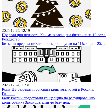
2025.12.25, 12:19
Прервал цикличность. Как менялась цена биткоина за 10 лет в
Рождество
Биткоин прервал цикличность роста, упав на 11% к цене 25…
2025.12.24, 11:31
Кому ЦБ разрешит торговать криптовалютой в России.
Главное
Банк России подготовил концепцию по регулированию
крипторынка Законодательную базу под…