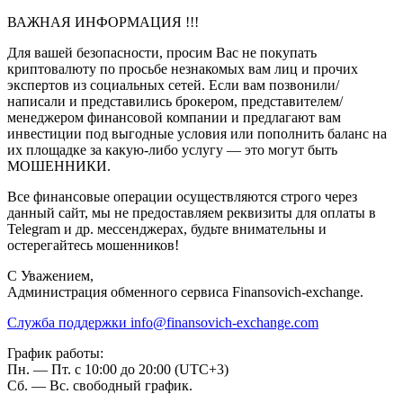
ВАЖНАЯ ИНФОРМАЦИЯ !!!
Для вашей безопасности, просим Вас не покупать
криптовалюту по просьбе незнакомых вам лиц и прочих
экспертов из социальных сетей. Если вам позвонили/
написали и представились брокером, представителем/
менеджером финансовой компании и предлагают вам
инвестиции под выгодные условия или пополнить баланс на
их площадке за какую-либо услугу — это могут быть
МОШЕННИКИ.
Все финансовые операции осуществляются строго через
данный сайт, мы не предоставляем реквизиты для оплаты в
Telegram и др. мессенджерах, будьте внимательны и
остерегайтесь мошенников!
C Уважением,
Администрация обменного сервиса Finansovich-exchange.
Служба поддержки
info@finansovich-exchange.com
График работы:
Пн. — Пт. с 10:00 до 20:00 (UTC+3)
Сб. — Вс. свободный график.