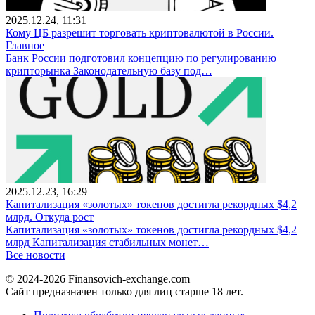
2025.12.24, 11:31
Кому ЦБ разрешит торговать криптовалютой в России.
Главное
Банк России подготовил концепцию по регулированию
крипторынка Законодательную базу под…
2025.12.23, 16:29
Капитализация «золотых» токенов достигла рекордных $4,2
млрд. Откуда рост
Капитализация «золотых» токенов достигла рекордных $4,2
млрд Капитализация стабильных монет…
Все новости
© 2024-2026 Finansovich-exchange.com
Сайт предназначен только для лиц старше 18 лет.