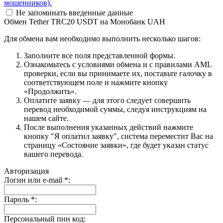
мошенников).
Не запоминать введенные данные
Обмен Tether TRC20 USDT на Монобанк UAH
Для обмена вам необходимо выполнить несколько шагов:
Заполните все поля представленной формы.
Ознакомьтесь с условиями обмена и с правилами AML
проверки, если вы принимаете их, поставьте галочку в
соответствующем поле и нажмите кнопку
«Продолжить».
Оплатите заявку — для этого следует совершить
перевод необходимой суммы, следуя инструкциям на
нашем сайте.
После выполнения указанных действий нажмите
кнопку "Я оплатил заявку", система переместит Вас на
страницу «Состояние заявки», где будет указан статус
вашего перевода.
Авторизация
Логин или e-mail
*
:
Пароль
*
:
Персональный пин код: