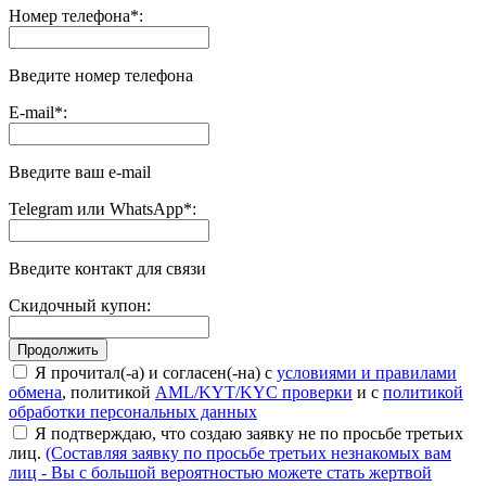
Номер телефона
*
:
Введите номер телефона
E-mail
*
:
Введите ваш e-mail
Telegram или WhatsApp
*
:
Введите контакт для связи
Скидочный купон:
Я прочитал(-а) и согласен(-на) с
условиями и правилами
обмена
, политикой
AML/KYT/KYC проверки
и с
политикой
обработки персональных данных
Я подтверждаю, что создаю заявку не по просьбе третьих
лиц.
(Составляя заявку по просьбе третьих незнакомых вам
лиц - Вы с большой вероятностью можете стать жертвой