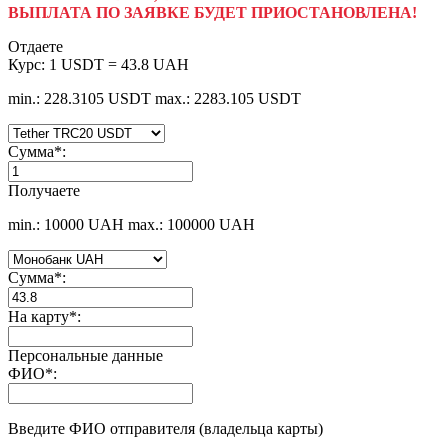
ВЫПЛАТА ПО ЗАЯВКЕ БУДЕТ ПРИОСТАНОВЛЕНА!
Отдаете
Курс:
1 USDT = 43.8 UAH
min.: 228.3105 USDT
max.: 2283.105 USDT
Сумма
*
:
Получаете
min.: 10000 UAH
max.: 100000 UAH
Сумма
*
:
На карту
*
:
Персональные данные
ФИО
*
:
Введите ФИО отправителя (владельца карты)