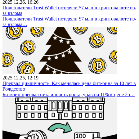
2025.12.26, 16:26
Пользователи Trust Wallet потеряли $7 млн в криптовалюте из-
за взлома
Пользователи Trust Wallet потеряли $7 млн в криптовалюте из-
за взлома…
2025.12.25, 12:19
Прервал цикличность. Как менялась цена биткоина за 10 лет в
Рождество
Биткоин прервал цикличность роста, упав на 11% к цене 25…