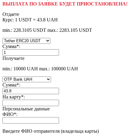
ВЫПЛАТА ПО ЗАЯВКЕ БУДЕТ ПРИОСТАНОВЛЕНА!
Отдаете
Курс:
1 USDT = 43.8 UAH
min.: 228.3105 USDT
max.: 2283.105 USDT
Сумма
*
:
Получаете
min.: 10000 UAH
max.: 100000 UAH
Сумма
*
:
На карту
*
:
Персональные данные
ФИО
*
:
Введите ФИО отправителя (владельца карты)