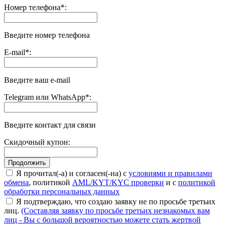
Номер телефона
*
:
Введите номер телефона
E-mail
*
:
Введите ваш e-mail
Telegram или WhatsApp
*
:
Введите контакт для связи
Скидочный купон:
Я прочитал(-а) и согласен(-на) с
условиями и правилами
обмена
, политикой
AML/KYT/KYC проверки
и с
политикой
обработки персональных данных
Я подтверждаю, что создаю заявку не по просьбе третьих
лиц.
(Составляя заявку по просьбе третьих незнакомых вам
лиц - Вы с большой вероятностью можете стать жертвой