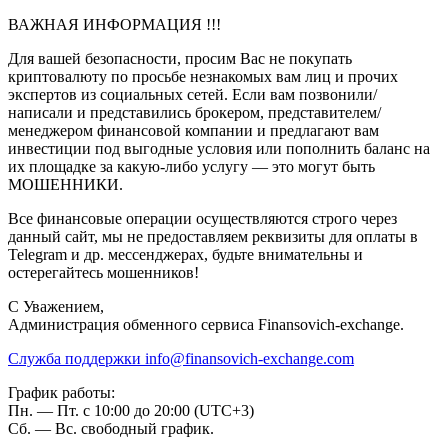
ВАЖНАЯ ИНФОРМАЦИЯ !!!
Для вашей безопасности, просим Вас не покупать
криптовалюту по просьбе незнакомых вам лиц и прочих
экспертов из социальных сетей. Если вам позвонили/
написали и представились брокером, представителем/
менеджером финансовой компании и предлагают вам
инвестиции под выгодные условия или пополнить баланс на
их площадке за какую-либо услугу — это могут быть
МОШЕННИКИ.
Все финансовые операции осуществляются строго через
данный сайт, мы не предоставляем реквизиты для оплаты в
Telegram и др. мессенджерах, будьте внимательны и
остерегайтесь мошенников!
C Уважением,
Администрация обменного сервиса Finansovich-exchange.
Служба поддержки
info@finansovich-exchange.com
График работы:
Пн. — Пт. с 10:00 до 20:00 (UTC+3)
Сб. — Вс. свободный график.