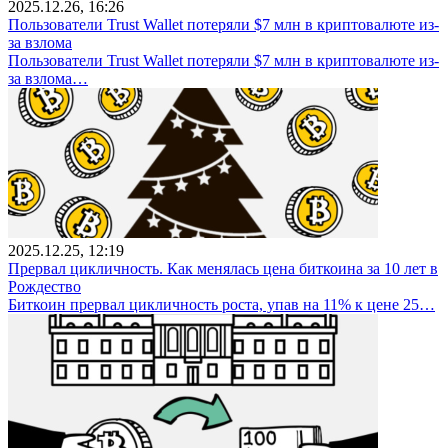
2025.12.26, 16:26
Пользователи Trust Wallet потеряли $7 млн в криптовалюте из-
за взлома
Пользователи Trust Wallet потеряли $7 млн в криптовалюте из-
за взлома…
2025.12.25, 12:19
Прервал цикличность. Как менялась цена биткоина за 10 лет в
Рождество
Биткоин прервал цикличность роста, упав на 11% к цене 25…