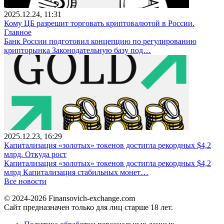
2025.12.24, 11:31
Кому ЦБ разрешит торговать криптовалютой в России.
Главное
Банк России подготовил концепцию по регулированию
крипторынка Законодательную базу под…
2025.12.23, 16:29
Капитализация «золотых» токенов достигла рекордных $4,2
млрд. Откуда рост
Капитализация «золотых» токенов достигла рекордных $4,2
млрд Капитализация стабильных монет…
Все новости
© 2024-2026 Finansovich-exchange.com
Сайт предназначен только для лиц старше 18 лет.