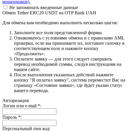
мошенников).
Не запоминать введенные данные
Обмен Tether ERC20 USDT на OTP Bank UAH
Для обмена вам необходимо выполнить несколько шагов:
Заполните все поля представленной формы.
Ознакомьтесь с условиями обмена и с правилами AML
проверки, если вы принимаете их, поставьте галочку в
соответствующем поле и нажмите кнопку
«Продолжить».
Оплатите заявку — для этого следует совершить
перевод необходимой суммы, следуя инструкциям на
нашем сайте.
После выполнения указанных действий нажмите
кнопку "Я оплатил заявку", система переместит Вас на
страницу «Состояние заявки», где будет указан статус
вашего перевода.
Авторизация
Логин или e-mail
*
:
Пароль
*
:
Персональный пин код: