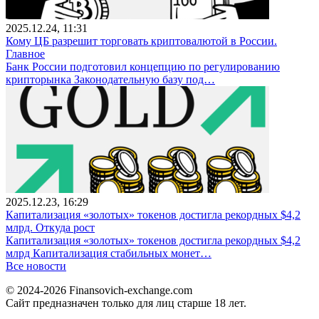
2025.12.24, 11:31
Кому ЦБ разрешит торговать криптовалютой в России.
Главное
Банк России подготовил концепцию по регулированию
крипторынка Законодательную базу под…
2025.12.23, 16:29
Капитализация «золотых» токенов достигла рекордных $4,2
млрд. Откуда рост
Капитализация «золотых» токенов достигла рекордных $4,2
млрд Капитализация стабильных монет…
Все новости
© 2024-2026 Finansovich-exchange.com
Сайт предназначен только для лиц старше 18 лет.