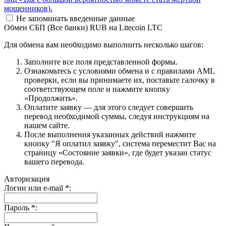
мошенников).
Не запоминать введенные данные
Обмен СБП (Все банки) RUB на Litecoin LTC
Для обмена вам необходимо выполнить несколько шагов:
Заполните все поля представленной формы.
Ознакомьтесь с условиями обмена и с правилами AML
проверки, если вы принимаете их, поставьте галочку в
соответствующем поле и нажмите кнопку
«Продолжить».
Оплатите заявку — для этого следует совершить
перевод необходимой суммы, следуя инструкциям на
нашем сайте.
После выполнения указанных действий нажмите
кнопку "Я оплатил заявку", система переместит Вас на
страницу «Состояние заявки», где будет указан статус
вашего перевода.
Авторизация
Логин или e-mail
*
:
Пароль
*
: