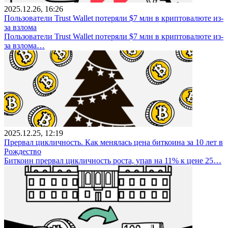
2025.12.26, 16:26
Пользователи Trust Wallet потеряли $7 млн в криптовалюте из-
за взлома
Пользователи Trust Wallet потеряли $7 млн в криптовалюте из-
за взлома…
2025.12.25, 12:19
Прервал цикличность. Как менялась цена биткоина за 10 лет в
Рождество
Биткоин прервал цикличность роста, упав на 11% к цене 25…