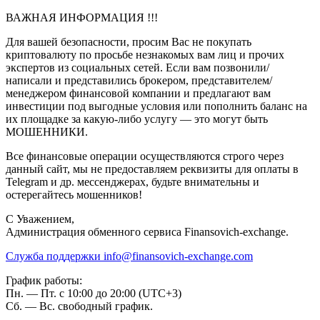
ВАЖНАЯ ИНФОРМАЦИЯ !!!
Для вашей безопасности, просим Вас не покупать
криптовалюту по просьбе незнакомых вам лиц и прочих
экспертов из социальных сетей. Если вам позвонили/
написали и представились брокером, представителем/
менеджером финансовой компании и предлагают вам
инвестиции под выгодные условия или пополнить баланс на
их площадке за какую-либо услугу — это могут быть
МОШЕННИКИ.
Все финансовые операции осуществляются строго через
данный сайт, мы не предоставляем реквизиты для оплаты в
Telegram и др. мессенджерах, будьте внимательны и
остерегайтесь мошенников!
C Уважением,
Администрация обменного сервиса Finansovich-exchange.
Служба поддержки
info@finansovich-exchange.com
График работы:
Пн. — Пт. с 10:00 до 20:00 (UTC+3)
Сб. — Вс. свободный график.