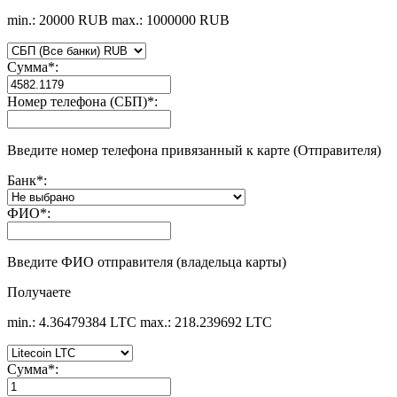
min.: 20000 RUB
max.: 1000000 RUB
Сумма
*
:
Номер телефона (СБП)
*
:
Введите номер телефона привязанный к карте (Отправителя)
Банк
*
:
ФИО
*
:
Введите ФИО отправителя (владельца карты)
Получаете
min.: 4.36479384 LTC
max.: 218.239692 LTC
Сумма
*
: