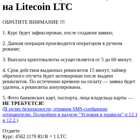
на Litecoin LTC
ОБРАТИТЕ ВНИМАНИЕ !!!
1. Курс будет зафиксирован, после создания заявки;
2. Данная операция производится оператором в ручном
режиме;
3. Выплата криптовалюты осуществляется от 5 до 60 минут;
4. Срок действия выданных реквизитов 15 минут, таймер
обратного отсчета будет активирован после выдачи
реквизитов. По истечению времени на оплату — заявка будет
удалена, а реквизиты аннулированы.
5. Фото банковских карт, паспорта, лица владельца карты —
НЕ ТРЕБУЕТСЯ!
(В целях безопасности, отравим SMS-сообщение
отправителю. Подробнее в разделе "Условия и правила" п.12.1
и 12.2.)
Отдаете
Курс:
4582.1179 RUB = 1 LTC