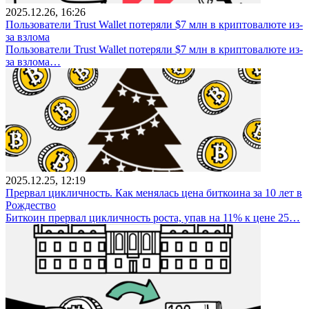
2025.12.26, 16:26
Пользователи Trust Wallet потеряли $7 млн в криптовалюте из-
за взлома
Пользователи Trust Wallet потеряли $7 млн в криптовалюте из-
за взлома…
2025.12.25, 12:19
Прервал цикличность. Как менялась цена биткоина за 10 лет в
Рождество
Биткоин прервал цикличность роста, упав на 11% к цене 25…