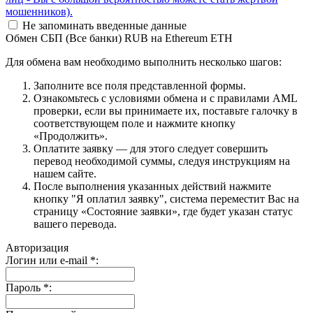
мошенников).
Не запоминать введенные данные
Обмен СБП (Все банки) RUB на Ethereum ETH
Для обмена вам необходимо выполнить несколько шагов:
Заполните все поля представленной формы.
Ознакомьтесь с условиями обмена и с правилами AML
проверки, если вы принимаете их, поставьте галочку в
соответствующем поле и нажмите кнопку
«Продолжить».
Оплатите заявку — для этого следует совершить
перевод необходимой суммы, следуя инструкциям на
нашем сайте.
После выполнения указанных действий нажмите
кнопку "Я оплатил заявку", система переместит Вас на
страницу «Состояние заявки», где будет указан статус
вашего перевода.
Авторизация
Логин или e-mail
*
:
Пароль
*
: