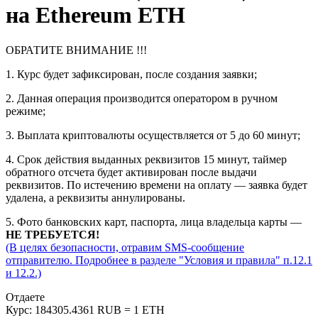
на Ethereum ETH
ОБРАТИТЕ ВНИМАНИЕ !!!
1. Курс будет зафиксирован, после создания заявки;
2. Данная операция производится оператором в ручном
режиме;
3. Выплата криптовалюты осуществляется от 5 до 60 минут;
4. Срок действия выданных реквизитов 15 минут, таймер
обратного отсчета будет активирован после выдачи
реквизитов. По истечению времени на оплату — заявка будет
удалена, а реквизиты аннулированы.
5. Фото банковских карт, паспорта, лица владельца карты —
НЕ ТРЕБУЕТСЯ!
(В целях безопасности, отравим SMS-сообщение
отправителю. Подробнее в разделе "Условия и правила" п.12.1
и 12.2.)
Отдаете
Курс:
184305.4361 RUB = 1 ETH