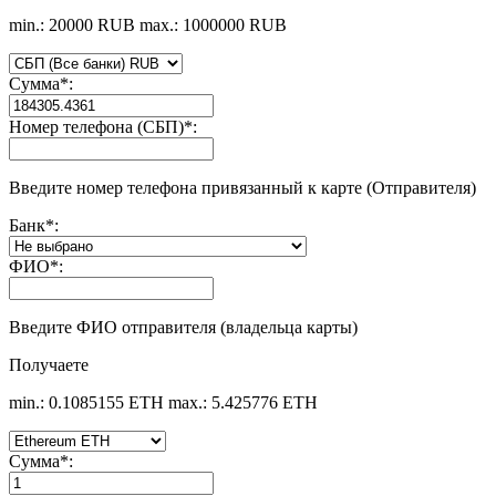
min.: 20000 RUB
max.: 1000000 RUB
Сумма
*
:
Номер телефона (СБП)
*
:
Введите номер телефона привязанный к карте (Отправителя)
Банк
*
:
ФИО
*
:
Введите ФИО отправителя (владельца карты)
Получаете
min.: 0.1085155 ETH
max.: 5.425776 ETH
Сумма
*
: