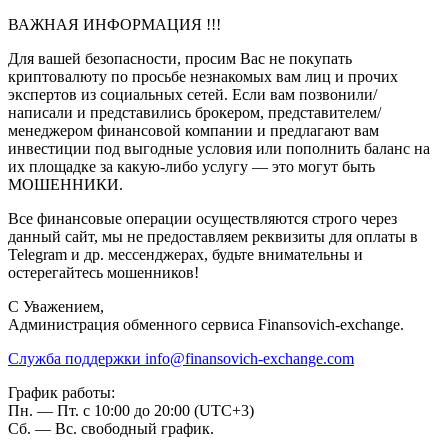
ВАЖНАЯ ИНФОРМАЦИЯ !!!
Для вашей безопасности, просим Вас не покупать
криптовалюту по просьбе незнакомых вам лиц и прочих
экспертов из социальных сетей. Если вам позвонили/
написали и представились брокером, представителем/
менеджером финансовой компании и предлагают вам
инвестиции под выгодные условия или пополнить баланс на
их площадке за какую-либо услугу — это могут быть
МОШЕННИКИ.
Все финансовые операции осуществляются строго через
данный сайт, мы не предоставляем реквизиты для оплаты в
Telegram и др. мессенджерах, будьте внимательны и
остерегайтесь мошенников!
C Уважением,
Администрация обменного сервиса Finansovich-exchange.
Служба поддержки
info@finansovich-exchange.com
График работы:
Пн. — Пт. с 10:00 до 20:00 (UTC+3)
Сб. — Вс. свободный график.