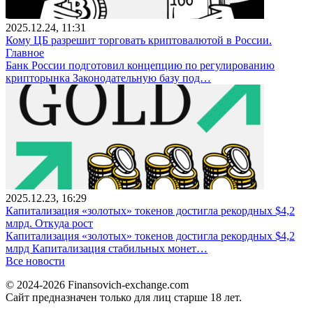
2025.12.24, 11:31
Кому ЦБ разрешит торговать криптовалютой в России.
Главное
Банк России подготовил концепцию по регулированию
крипторынка Законодательную базу под…
2025.12.23, 16:29
Капитализация «золотых» токенов достигла рекордных $4,2
млрд. Откуда рост
Капитализация «золотых» токенов достигла рекордных $4,2
млрд Капитализация стабильных монет…
Все новости
© 2024-2026 Finansovich-exchange.com
Сайт предназначен только для лиц старше 18 лет.