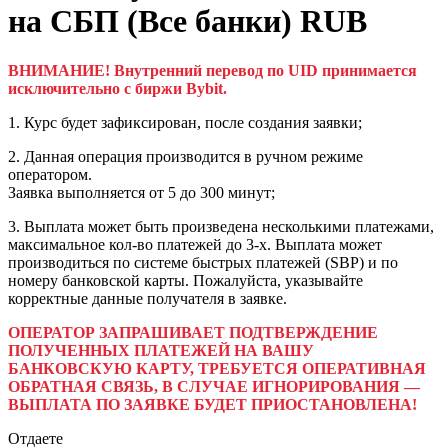
на СБП (Все банки) RUB
ВНИМАНИЕ! Внутренний перевод по UID принимается
исключительно с биржи Bybit.
1. Курс будет зафиксирован, после создания заявки;
2. Данная операция производится в ручном режиме
оператором.
Заявка выполняется от 5 до 300 минут;
3. Выплата может быть произведена несколькими платежами,
максимальное кол-во платежей до 3-х. Выплата может
производиться по системе быстрых платежей (SBP) и по
номеру банковской карты. Пожалуйста, указывайте
корректные данные получателя в заявке.
ОПЕРАТОР ЗАПРАШИВАЕТ ПОДТВЕРЖДЕНИЕ
ПОЛУЧЕННЫХ ПЛАТЕЖЕЙ НА ВАШУ
БАНКОВСКУЮ КАРТУ, ТРЕБУЕТСЯ ОПЕРАТИВНАЯ
ОБРАТНАЯ СВЯЗЬ, В СЛУЧАЕ ИГНОРИРОВАНИЯ —
ВЫПЛАТА ПО ЗАЯВКЕ БУДЕТ ПРИОСТАНОВЛЕНА!
Отдаете