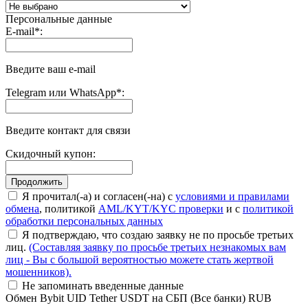
Персональные данные
E-mail
*
:
Введите ваш e-mail
Telegram или WhatsApp
*
:
Введите контакт для связи
Скидочный купон:
Я прочитал(-а) и согласен(-на) с
условиями и правилами
обмена
, политикой
AML/KYT/KYC проверки
и с
политикой
обработки персональных данных
Я подтверждаю, что создаю заявку не по просьбе третьих
лиц.
(Составляя заявку по просьбе третьих незнакомых вам
лиц - Вы с большой вероятностью можете стать жертвой
мошенников).
Не запоминать введенные данные
Обмен Bybit UID Tether USDT на СБП (Все банки) RUB