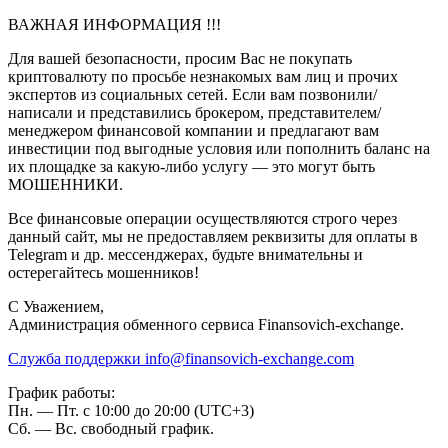
ВАЖНАЯ ИНФОРМАЦИЯ !!!
Для вашей безопасности, просим Вас не покупать
криптовалюту по просьбе незнакомых вам лиц и прочих
экспертов из социальных сетей. Если вам позвонили/
написали и представились брокером, представителем/
менеджером финансовой компании и предлагают вам
инвестиции под выгодные условия или пополнить баланс на
их площадке за какую-либо услугу — это могут быть
МОШЕННИКИ.
Все финансовые операции осуществляются строго через
данный сайт, мы не предоставляем реквизиты для оплаты в
Telegram и др. мессенджерах, будьте внимательны и
остерегайтесь мошенников!
C Уважением,
Администрация обменного сервиса Finansovich-exchange.
Служба поддержки
info@finansovich-exchange.com
График работы:
Пн. — Пт. с 10:00 до 20:00 (UTC+3)
Сб. — Вс. свободный график.