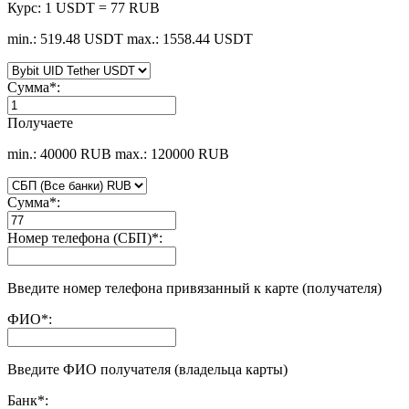
Курс:
1 USDT = 77 RUB
min.: 519.48 USDT
max.: 1558.44 USDT
Сумма
*
:
Получаете
min.: 40000 RUB
max.: 120000 RUB
Сумма
*
:
Номер телефона (СБП)
*
:
Введите номер телефона привязанный к карте (получателя)
ФИО
*
:
Введите ФИО получателя (владельца карты)
Банк
*
: